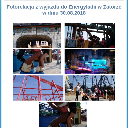
Fotorelacja z wyjazdu do Energyladii w Zatorze
w dniu 30.08.2018