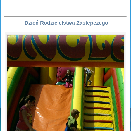
Dzień Rodzicielstwa Zastępczego