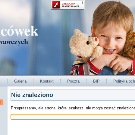
acówek
wawczych
i
Galeria
Kontakt
Poczta
BIP
Polityka och
Nie znaleziono
Przepraszamy, ale strona, której szukasz, nie mogła zostać znalezio