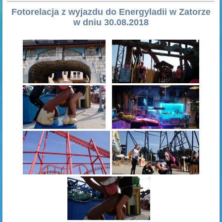
Fotorelacja z wyjazdu do Energyladii w Zatorze
w dniu 30.08.2018