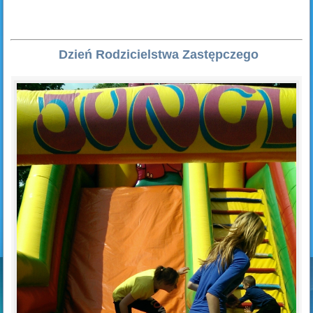
Dzień Rodzicielstwa Zastępczego