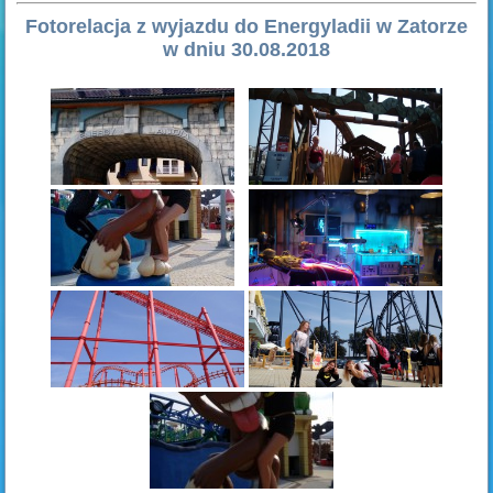
Fotorelacja z wyjazdu do Energyladii w Zatorze
w dniu 30.08.2018