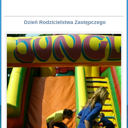
Dzień Rodzicielstwa Zastępczego