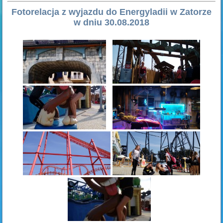
Fotorelacja z wyjazdu do Energyladii w Zatorze
w dniu 30.08.2018