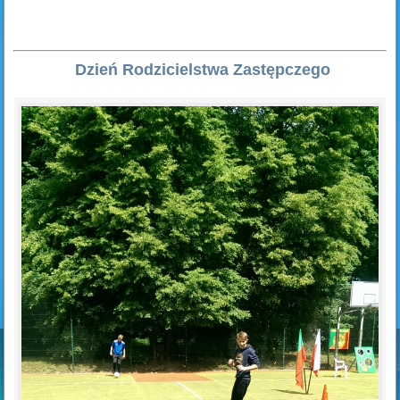
Dzień Rodzicielstwa Zastępczego