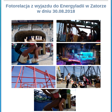
Fotorelacja z wyjazdu do Energyladii w Zatorze
w dniu 30.08.2018