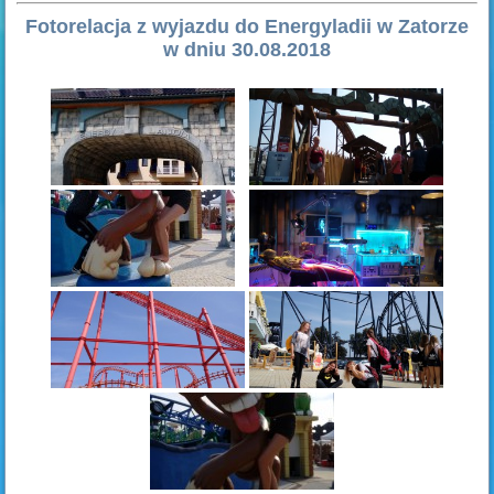
Fotorelacja z wyjazdu do Energyladii w Zatorze
w dniu 30.08.2018