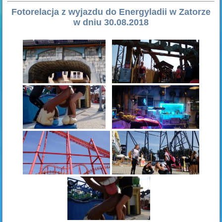
Fotorelacja z wyjazdu do Energyladii w Zatorze
w dniu 30.08.2018