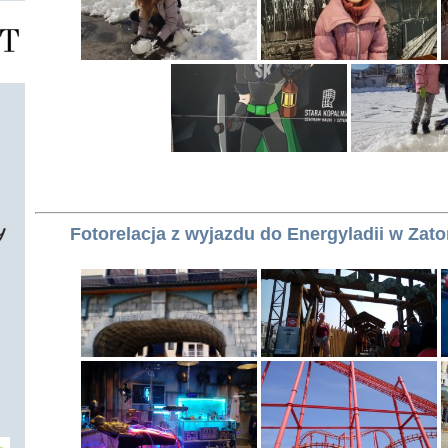
Fotorelacja z wyjazdu do Energyladii w Zato