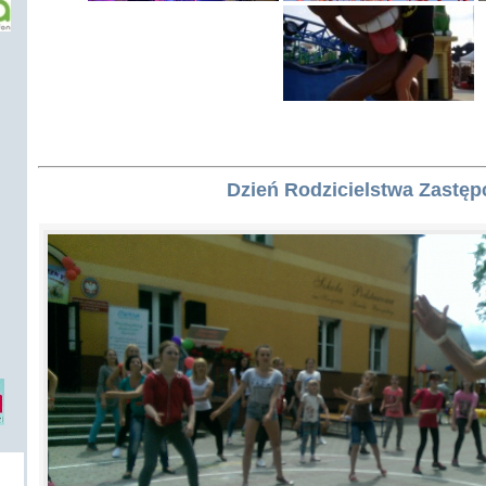
Dzień Rodzicielstwa Zastęp