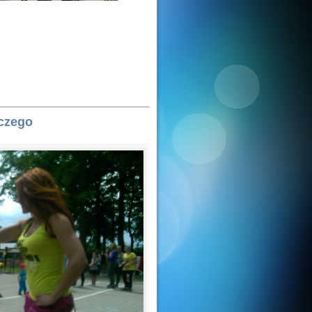
czego