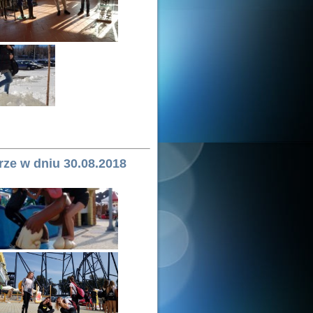
rze w dniu 30.08.2018