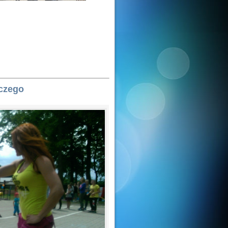
czego