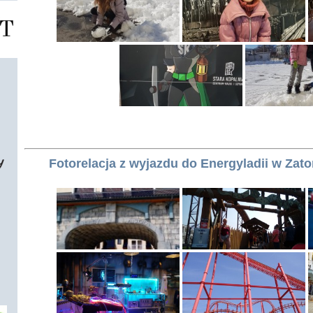
Fotorelacja z wyjazdu do Energyladii w Zato