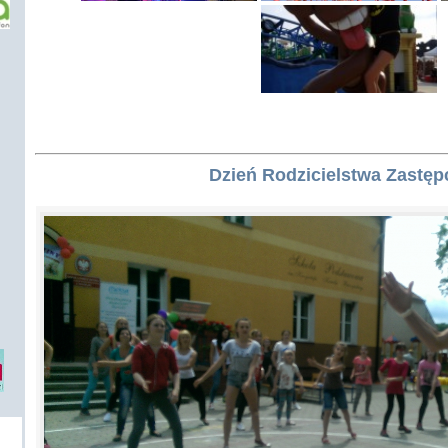
Dzień Rodzicielstwa Zastęp