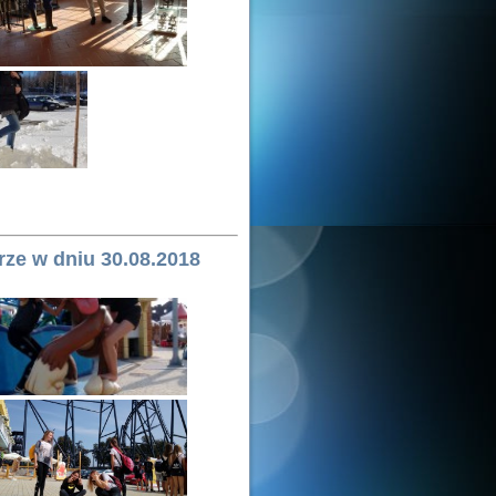
rze w dniu 30.08.2018