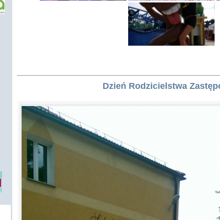
Dzień Rodzicielstwa Zastęp