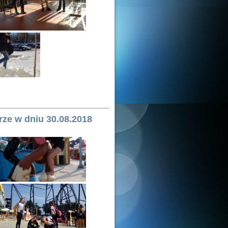
rze w dniu 30.08.2018