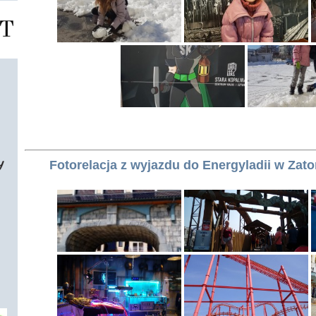
Fotorelacja z wyjazdu do Energyladii w Zato