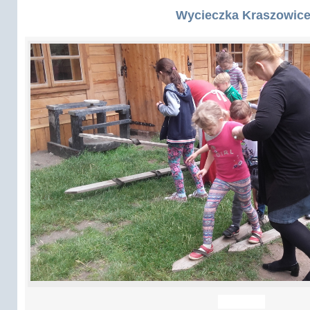
Wycieczka Kraszowic