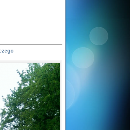
czego