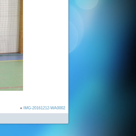
«
IMG-20161212-WA0002