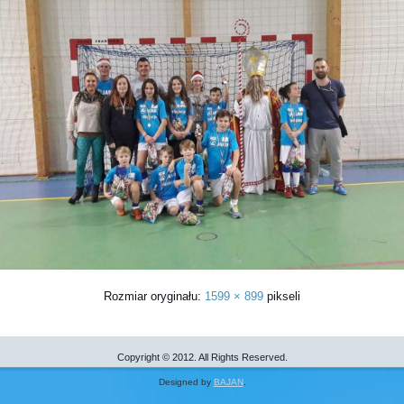
Rozmiar oryginału:
1599 × 899
pikseli
Copyright © 2012. All Rights Reserved.
Designed by
BAJAN
.