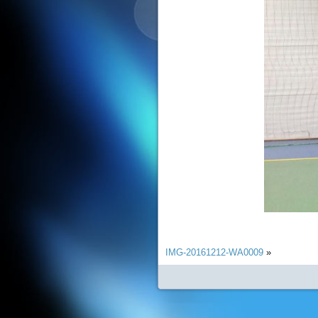
IMG-20161212-WA0009
»