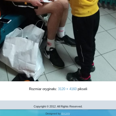
Rozmiar oryginału:
3120 × 4160
pikseli
Copyright © 2012. All Rights Reserved.
Designed by
BAJAN
.