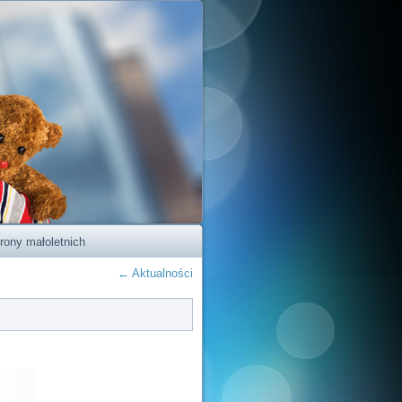
rony małoletnich
←
Aktualności